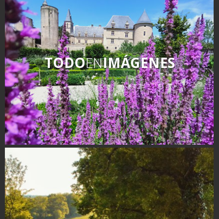
TODO
EN
IMÁGENES