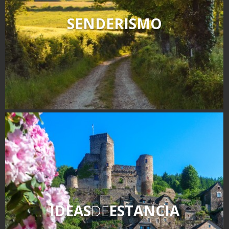
SENDERISMO
IDEAS
DE
ESTANCIA