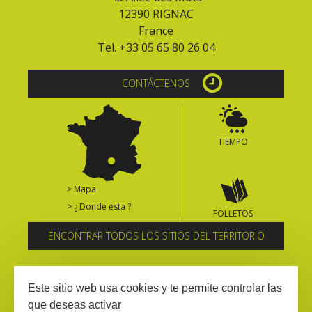
12390 RIGNAC
France
Tel. +33 05 65 80 26 04
CONTÁCTENOS
TIEMPO
> Mapa
> ¿ Donde esta ?
FOLLETOS
ENCONTRAR TODOS LOS SITIOS DEL TERRITORIO
Suscríbase al boletín informativo
Este sitio web usa cookies y te permite controlar las
que deseas activar