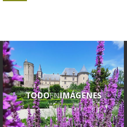
TODO
EN
IMÁGENES