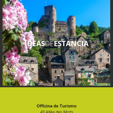
IDEAS
DE
ESTANCIA
Officina de Turismo
43 Allée des Mots