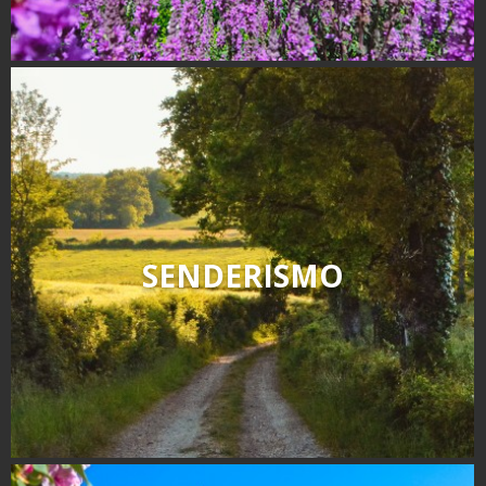
SENDERISMO