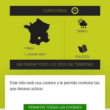
CONTÁCTENOS
TIEMPO
> Mapa
> ¿ Donde esta ?
FOLLETOS
ENCONTRAR TODOS LOS SITIOS DEL TERRITORIO
Suscríbase al boletín informativo
Este sitio web usa cookies y te permite controlar las
que deseas activar
PERMITIR TODAS LAS COOKIES