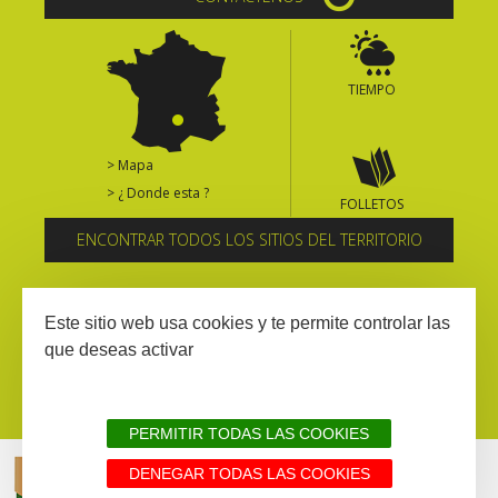
TIEMPO
> Mapa
> ¿ Donde esta ?
FOLLETOS
ENCONTRAR TODOS LOS SITIOS DEL TERRITORIO
Suscríbase al boletín informativo
Este sitio web usa cookies y te permite controlar las
que deseas activar
PERMITIR TODAS LAS COOKIES
DENEGAR TODAS LAS COOKIES
AVISIO LEGAL
MAPA WEB
TODOS LOS SITIOS DEL TERRITORIO