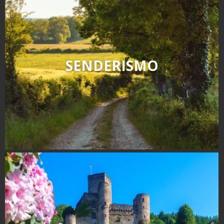
SENDERISMO