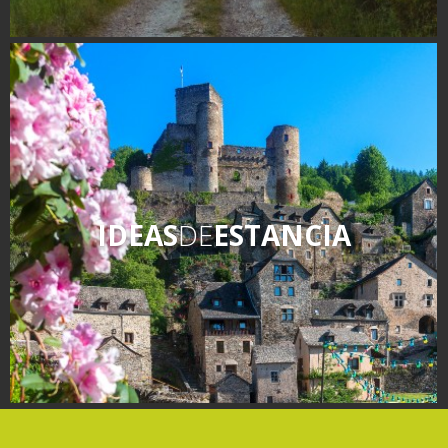
IDEAS
DE
ESTANCIA