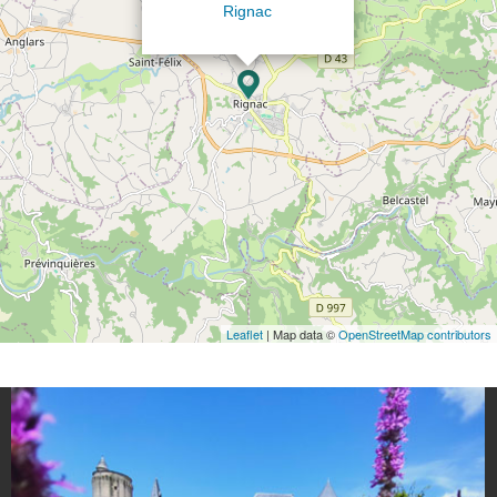
Rignac
Leaflet
| Map data ©
OpenStreetMap contributors