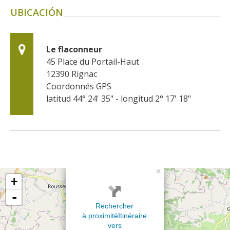
UBICACIÓN
Le flaconneur
45 Place du Portail-Haut
12390
Rignac
Coordonnés GPS
latitud 44° 24' 35" - longitud 2° 17' 18"
×
+
-
Rechercher
à proximité
Itinéraire
vers