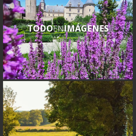
TODO
EN
IMÁGENES