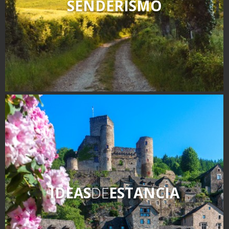
SENDERISMO
IDEAS
DE
ESTANCIA