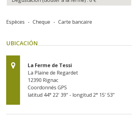
Espèces
-
Cheque
-
Carte bancaire
UBICACIÓN
La Ferme de Tessi
La Plaine de Regardet
12390
Rignac
Coordonnés GPS
latitud 44° 22' 39" - longitud 2° 15' 53"