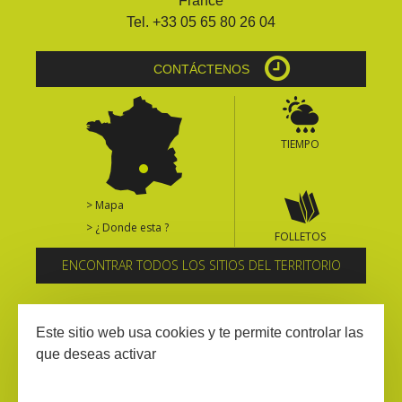
France
Tel. +33 05 65 80 26 04
CONTÁCTENOS
TIEMPO
> Mapa
> ¿ Donde esta ?
FOLLETOS
ENCONTRAR TODOS LOS SITIOS DEL TERRITORIO
Suscríbase al boletín informativo
Este sitio web usa cookies y te permite controlar las
que deseas activar