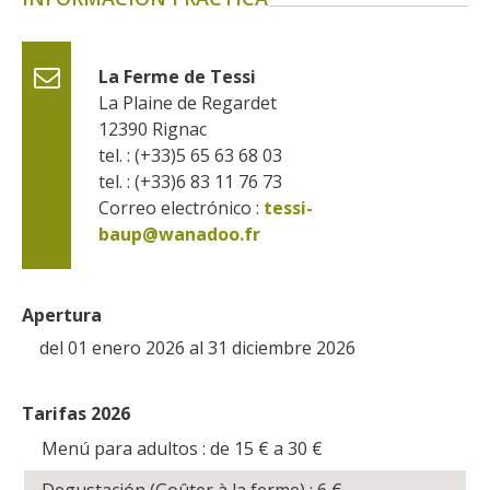
La Ferme de Tessi
La Plaine de Regardet
12390
Rignac
tel. : (+33)5 65 63 68 03
tel. : (+33)6 83 11 76 73
Correo electrónico :
tessi-
baup@wanadoo.fr
Apertura
del 01 enero 2026 al 31 diciembre 2026
Tarifas 2026
Menú para adultos : de 15
€
a 30
€
Degustación (Goûter à la ferme) : 6
€