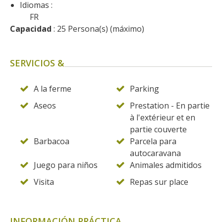
Idiomas :
FR
Capacidad
 : 25 Persona(s) (máximo)
SERVICIOS &
A la ferme
Parking
Aseos
Prestation - En partie
à l'extérieur et en
partie couverte
Barbacoa
Parcela para
autocaravana
Juego para niños
Animales admitidos
Visita
Repas sur place
INFORMACIÓN PRÁCTICA