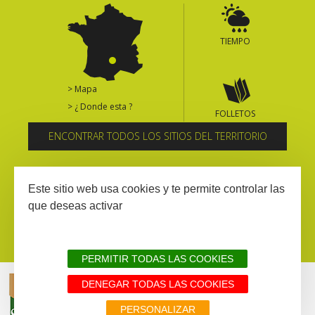
TIEMPO
> Mapa
> ¿ Donde esta ?
FOLLETOS
ENCONTRAR TODOS LOS SITIOS DEL TERRITORIO
Suscríbase al boletín informativo
Este sitio web usa cookies y te permite controlar las
que deseas activar
PERMITIR TODAS LAS COOKIES
DENEGAR TODAS LAS COOKIES
AVISIO LEGAL
MAPA WEB
TODOS LOS SITIOS DEL TERRITORIO
PERSONALIZAR