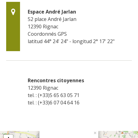
Espace André Jarlan
52 place André Jarlan
12390
Rignac
Coordonnés GPS
latitud 44° 24' 24" - longitud 2° 17' 22"
Rencontres citoyennes
12390
Rignac
tel. : (+33)5 65 63 05 71
tel. : (+33)6 07 04 64 16
×