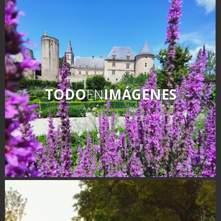
TODO
EN
IMÁGENES