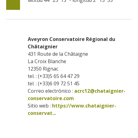
Aveyron Conservatoire Régional du 
Châtaignier
431 Route de la Châtaigne
La Croix Blanche
12350
Rignac
tel. : (+33)5 65 64 47 29
tel. : (+33)6 09 72 51 45
Correo electrónico :
acrc12@chataignier-
conservatoire.com
Sitio web : 
https://www.chataignier-
conservat...