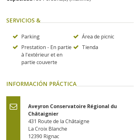
SERVICIOS &
Parking
Área de picnic
Prestation - En partie
Tienda
à l'extérieur et en
partie couverte
INFORMACIÓN PRÁCTICA
Aveyron Conservatoire Régional du 
Châtaignier
431 Route de la Châtaigne
La Croix Blanche
12390
Rignac