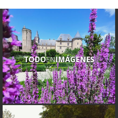
TODO
EN
IMÁGENES