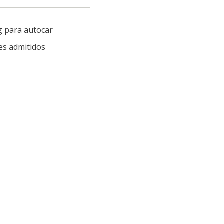
g para autocar
es admitidos