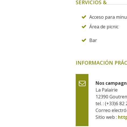
SERVICIOS &
Acceso para minu
Área de picnic
Bar
INFORMACIÓN PRÁC
Nos campagne
La Palairie
12390
Goutre
tel. : (+33)6 82
Correo electrón
Sitio web : 
htt