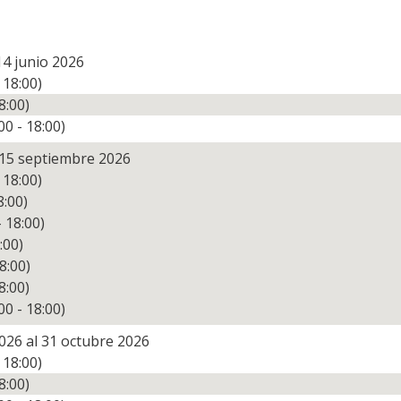
 14 junio 2026
 18:00)
8:00)
00 - 18:00)
l 15 septiembre 2026
 18:00)
8:00)
- 18:00)
:00)
8:00)
8:00)
00 - 18:00)
026 al 31 octubre 2026
 18:00)
8:00)