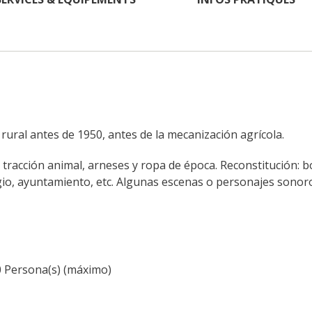
 rural antes de 1950, antes de la mecanización agrícola.
tracción animal, arneses y ropa de época. Reconstitución: bo
egio, ayuntamiento, etc. Algunas escenas o personajes sonor
60 Persona(s) (máximo)