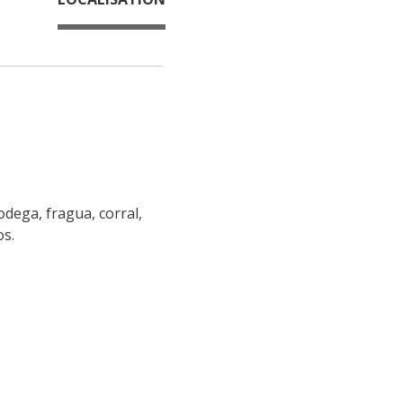
dega, fragua, corral, 
os.