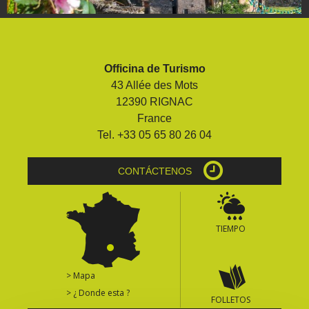
Officina de Turismo
43 Allée des Mots
12390 RIGNAC
France
Tel. +33 05 65 80 26 04
CONTÁCTENOS
TIEMPO
> Mapa
> ¿ Donde esta ?
FOLLETOS