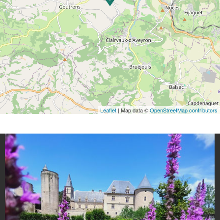
Leaflet
| Map data ©
OpenStreetMap contributors