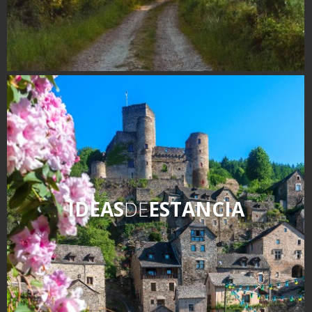
IDEAS
DE
ESTANCIA