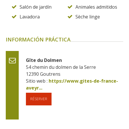
Salón de jardín
Animales admitidos
Lavadora
Sèche linge
INFORMACIÓN PRÁCTICA
Gîte du Dolmen
54 chemin du dolmen de la Serre
12390
Goutrens
Sitio web : 
https://www.gites-de-france-
aveyr...
RÉSERVER