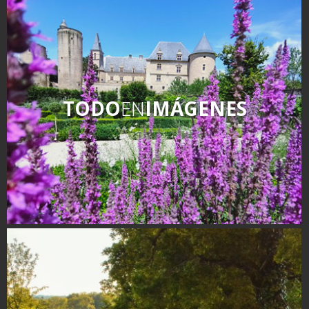
TODO
EN
IMÁGENES