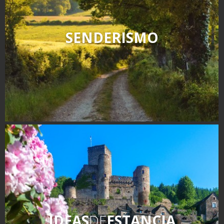
SENDERISMO
IDEAS
DE
ESTANCIA