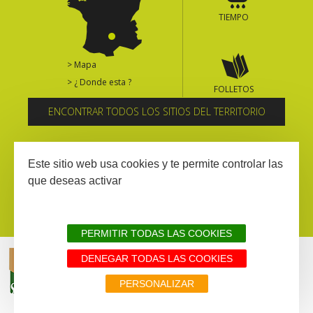
TIEMPO
> Mapa
> ¿ Donde esta ?
FOLLETOS
ENCONTRAR TODOS LOS SITIOS DEL TERRITORIO
Suscríbase al boletín informativo
Este sitio web usa cookies y te permite controlar las
que deseas activar
PERMITIR TODAS LAS COOKIES
DENEGAR TODAS LAS COOKIES
AVISIO LEGAL
MAPA WEB
TODOS LOS SITIOS DEL TERRITORIO
PERSONALIZAR