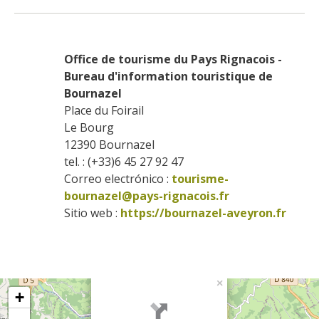
Office de tourisme du Pays Rignacois - 
Bureau d'information touristique de 
Bournazel
Place du Foirail
Le Bourg
12390
Bournazel
tel. : (+33)6 45 27 92 47
Correo electrónico :
tourisme-
bournazel@pays-rignacois.fr
Sitio web : 
https://bournazel-aveyron.fr
×
+
-