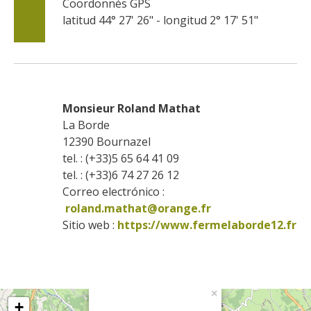
Coordonnés GPS
latitud 44° 27' 26" - longitud 2° 17' 51"
Monsieur Roland Mathat
La Borde
12390
Bournazel
tel. : (+33)5 65 64 41 09
tel. : (+33)6 74 27 26 12
Correo electrónico :
roland.mathat@orange.fr
Sitio web : 
https://www.fermelaborde12.fr
×
+