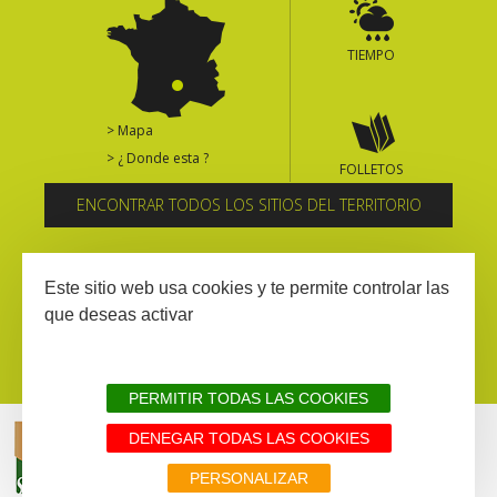
TIEMPO
> Mapa
> ¿ Donde esta ?
FOLLETOS
ENCONTRAR TODOS LOS SITIOS DEL TERRITORIO
Suscríbase al boletín informativo
Este sitio web usa cookies y te permite controlar las
que deseas activar
PERMITIR TODAS LAS COOKIES
DENEGAR TODAS LAS COOKIES
AVISIO LEGAL
MAPA WEB
TODOS LOS SITIOS DEL TERRITORIO
PERSONALIZAR