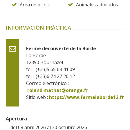
Área de picnic
Animales admitidos
INFORMACIÓN PRÁCTICA
Ferme découverte de la Borde
La Borde
12390
Bournazel
tel. : (+33)5 65 64 41 09
tel. : (+33)6 74 27 26 12
Correo electrónico :
roland.mathat@orange.fr
Sitio web : 
https://www.fermelaborde12.fr
Apertura
del 08 abril 2026 al 30 octubre 2026