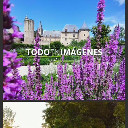
TODO
EN
IMÁGENES