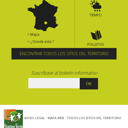
TIEMPO
> Mapa
> ¿ Donde esta ?
FOLLETOS
ENCONTRAR TODOS LOS SITIOS DEL TERRITORIO
Suscríbase al boletín informativo
AVISIO LEGAL
MAPA WEB
TODOS LOS SITIOS DEL TERRITORIO