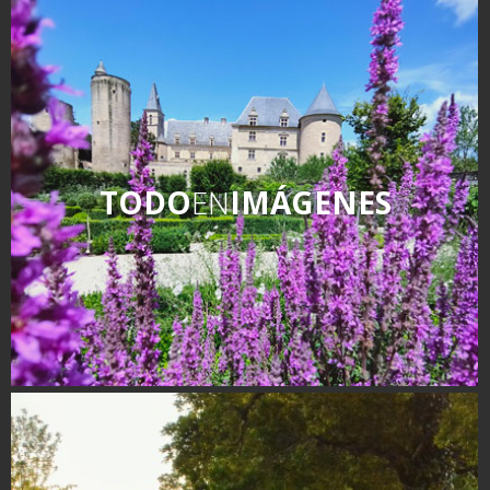
TODO
EN
IMÁGENES