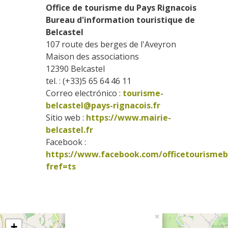
Office de tourisme du Pays Rignacois 
Bureau d'information touristique de 
Belcastel
107 route des berges de l'Aveyron
Maison des associations
12390
Belcastel
tel. : (+33)5 65 64 46 11
Correo electrónico :
tourisme-
belcastel@pays-rignacois.fr
Sitio web : 
https://www.mairie-
belcastel.fr
Facebook : 
https://www.facebook.com/officetourismeb
fref=ts      
×
+