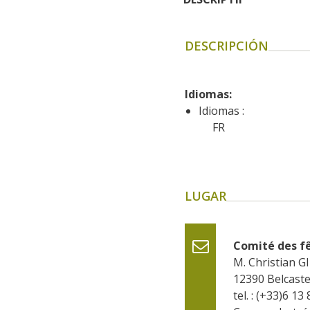
DESCRIPCIÓN
Idiomas: 
Idiomas :
FR
LUGAR
Comité des f
M. Christian 
12390
Belcaste
tel. : (+33)6 13