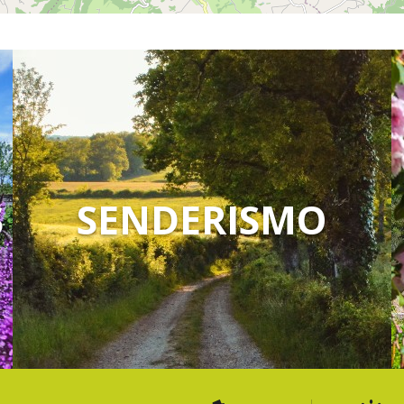
S
SENDERISMO