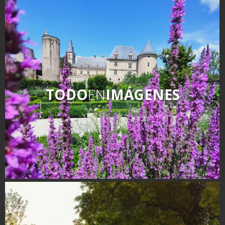
TODO
EN
IMÁGENES