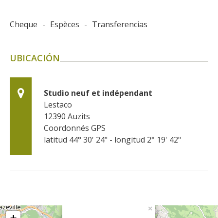
Cheque
-
Espèces
-
Transferencias
UBICACIÓN
Studio neuf et indépendant
Lestaco
12390
Auzits
Coordonnés GPS
latitud 44° 30' 24" - longitud 2° 19' 42"
×