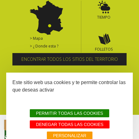
TIEMPO
> Mapa
> ¿ Donde esta ?
FOLLETOS
ENCONTRAR TODOS LOS SITIOS DEL TERRITORIO
Suscríbase al boletín informativo
Este sitio web usa cookies y te permite controlar las
que deseas activar
PERMITIR TODAS LAS COOKIES
DENEGAR TODAS LAS COOKIES
AVISIO LEGAL
MAPA WEB
TODOS LOS SITIOS DEL TERRITORIO
PERSONALIZAR