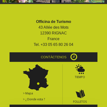
Officina de Turismo
43 Allée des Mots
12390 RIGNAC
France
Tel. +33 05 65 80 26 04
CONTÁCTENOS
TIEMPO
> Mapa
> ¿ Donde esta ?
FOLLETOS