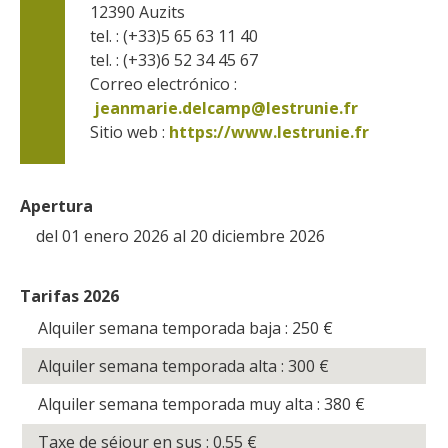
12390
Auzits
tel. : (+33)5 65 63 11 40
tel. : (+33)6 52 34 45 67
Correo electrónico :
jeanmarie.delcamp@lestrunie.fr
Sitio web : 
https://www.lestrunie.fr
Apertura
del 01 enero 2026 al 20 diciembre 2026
Tarifas 2026
Alquiler semana temporada baja : 250
€
Alquiler semana temporada alta : 300
€
Alquiler semana temporada muy alta : 380
€
Taxe de séjour en sus : 0.55
€