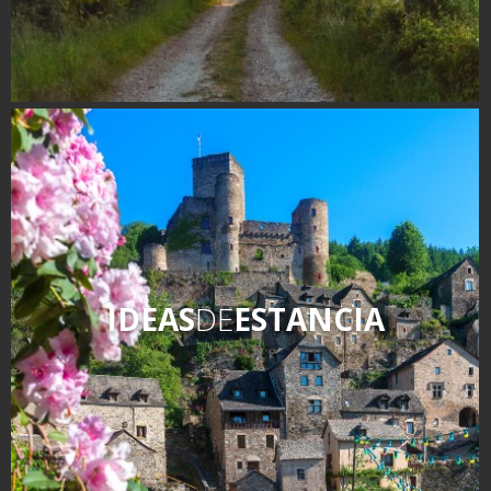
IDEAS
DE
ESTANCIA