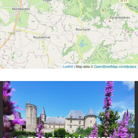
Leaflet
| Map data ©
OpenStreetMap contributors