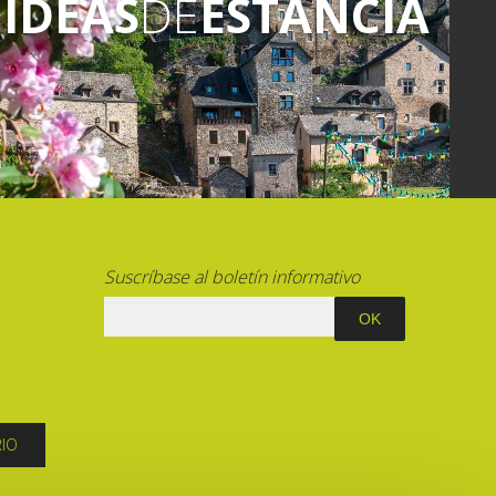
IDEAS
DE
ESTANCIA
Suscríbase al boletín informativo
RIO