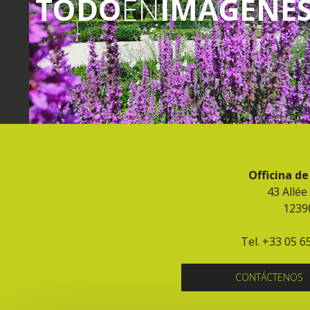
TODO
EN
IMÁGENE
Officina d
43 Allée
1239
Tel. +33 05 6
CONTÁCTENOS