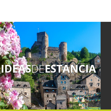
IDEAS
DE
ESTANCIA