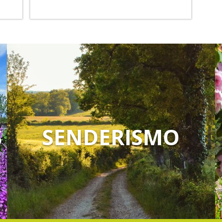
S
SENDERISMO