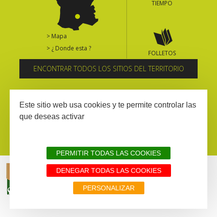
TIEMPO
> Mapa
> ¿ Donde esta ?
FOLLETOS
ENCONTRAR TODOS LOS SITIOS DEL TERRITORIO
Suscríbase al boletín informativo
Este sitio web usa cookies y te permite controlar las
que deseas activar
PERMITIR TODAS LAS COOKIES
DENEGAR TODAS LAS COOKIES
AVISIO LEGAL
MAPA WEB
TODOS LOS SITIOS DEL TERRITORIO
PERSONALIZAR