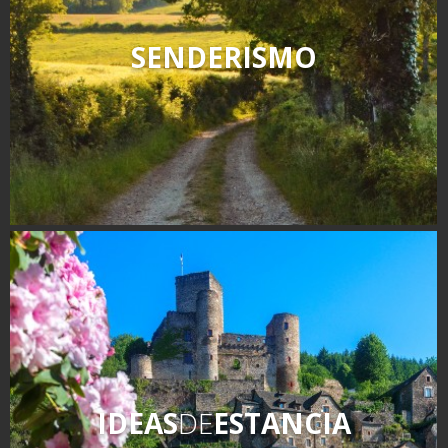
SENDERISMO
IDEAS
DE
ESTANCIA