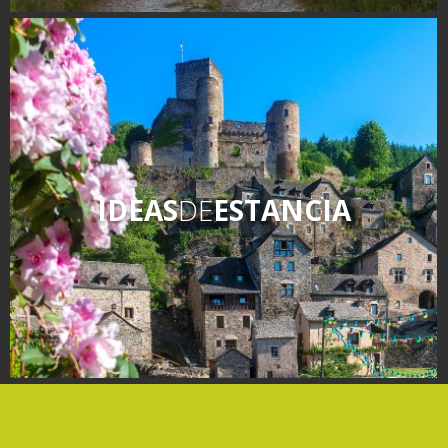
IDEAS
DE
ESTANCIA