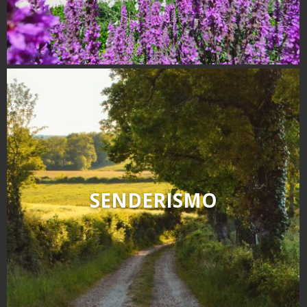
SENDERISMO