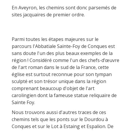
En Aveyron, les chemins sont donc parsemés de
sites jacquaires de premier ordre.
Parmi toutes les étapes majeures sur le
parcours l'Abbatiale Sainte-Foy de Conques est
sans doute l'un des plus beaux exemples de la
région ! Considéré comme l'un des chefs-d’œuvre
de l'art roman dans le sud de la France, cette
église est surtout reconnue pour son tympan
sculpté et son trésor unique dans la région
comprenant beaucoup d'objet de l'art
carolingien dont la fameuse statue reliquaire de
Sainte Foy.
Nous trouvons aussi d'autres traces de ces
chemins tels que les ponts sur le Dourdou à
Conques et sur le Lot à Estaing et Espalion. De