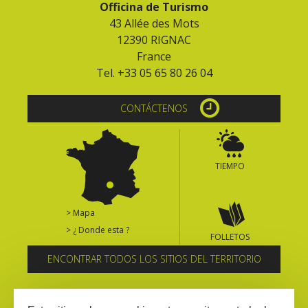
Officina de Turismo
43 Allée des Mots
12390 RIGNAC
France
Tel. +33 05 65 80 26 04
CONTÁCTENOS
TIEMPO
> Mapa
> ¿ Donde esta ?
FOLLETOS
ENCONTRAR TODOS LOS SITIOS DEL TERRITORIO
Suscríbase al boletín informativo