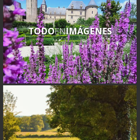
TODO
EN
IMÁGENES