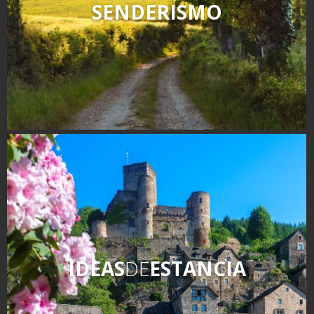
SENDERISMO
IDEAS
DE
ESTANCIA