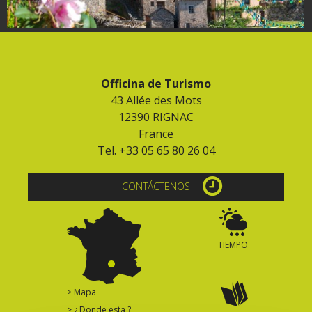
Officina de Turismo
43 Allée des Mots
12390 RIGNAC
France
Tel. +33 05 65 80 26 04
CONTÁCTENOS
TIEMPO
> Mapa
> ¿ Donde esta ?