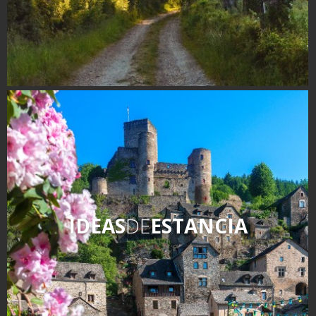
IDEAS
DE
ESTANCIA