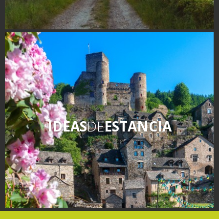
IDEAS
DE
ESTANCIA