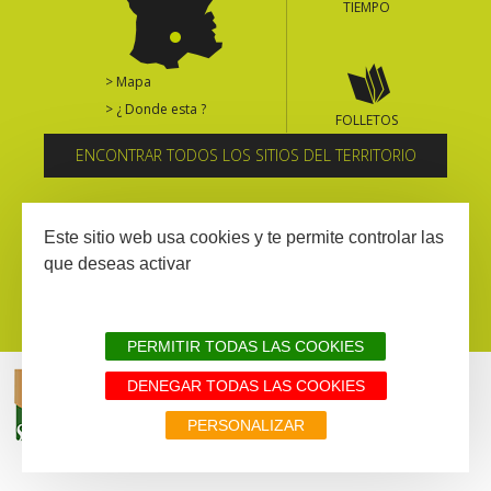
TIEMPO
> Mapa
> ¿ Donde esta ?
FOLLETOS
ENCONTRAR TODOS LOS SITIOS DEL TERRITORIO
Suscríbase al boletín informativo
Este sitio web usa cookies y te permite controlar las
que deseas activar
PERMITIR TODAS LAS COOKIES
DENEGAR TODAS LAS COOKIES
AVISIO LEGAL
MAPA WEB
TODOS LOS SITIOS DEL TERRITORIO
PERSONALIZAR