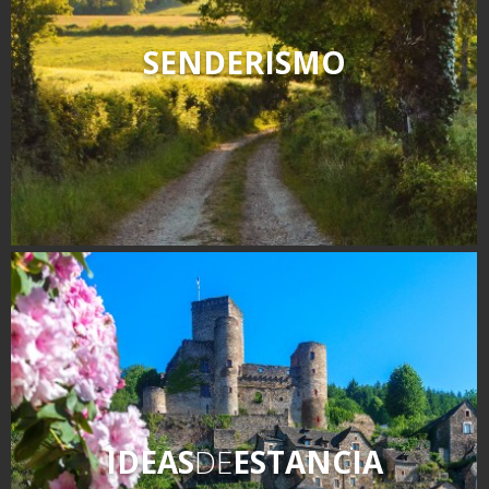
SENDERISMO
IDEAS
DE
ESTANCIA