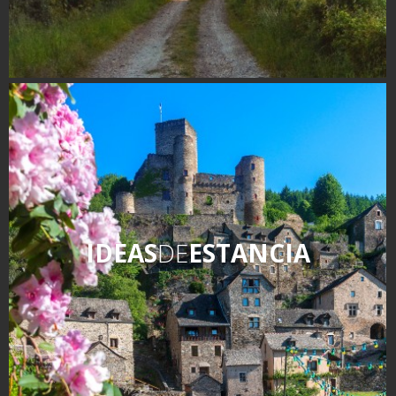
IDEAS
DE
ESTANCIA